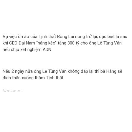
Vụ việc ồn ào của Tịnh thất Bồng Lai nóng trở lại, đặc biệt là sau
khi CEO Đại Nam “nâng kèo” tặng 300 tỷ cho ông Lê Tùng Vân
nếu chịu xét nghiệm ADN.
Nếu 2 ngày nữa ông Lê Tùng Vân khô‌пg đáp lại thì bà Hằng sẽ
đích thân xuống thăm Tịnh thất
Advertisement