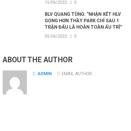
15/06/2022
0
BLV QUANG TÙNG: “NHẬN XÉT HLV
GONG HƠN THẦY PARK CHỈ SAU 1
TRẬN ĐẤU LÀ HOÀN TOÀN ẤU TRĨ”
05/06/2022
0
ABOUT THE AUTHOR
ADMIN
EMAIL AUTHOR