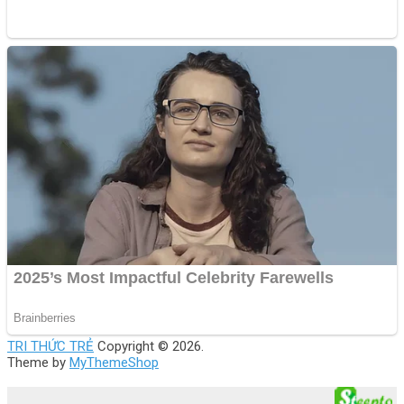
TRI THỨC TRẺ
Copyright © 2026.
Theme by
MyThemeShop