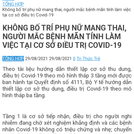
TỔNG HỢP
Không bố trí phụ nữ mang thai, người mắc bệnh mãn tính làm việc
tại cơ sở điều trị Covid-19
KHÔNG BỐ TRÍ PHỤ NỮ MANG THAI,
NGƯỜI MẮC BỆNH MÃN TÍNH LÀM
VIỆC TẠI CƠ SỞ ĐIỀU TRỊ COVID-19
TỔNG HỢP
29/08/2021
29/08/2021
0
Tri Thức Trẻ
Theo tài liệu hướng dẫn thiết lập cơ sở thu dung,
điều trị Covid-19 theo mô hình tháp 3 tầng mới được
ban hành tại Quyết định số 4111, Bộ Y tế hướng dẫn
thiết lập cơ sở thu dung, điều trị Covid-19 theo mô
hình tháp ba tầng.
Tầng 1 là cơ sở tiếp nhận, điều trị cho người nghi
nhiễm đang chờ xét nghiệm khẳng định và các bệnh
nhân Covid-19 không có triệu chứng và nhẹ; chuyển