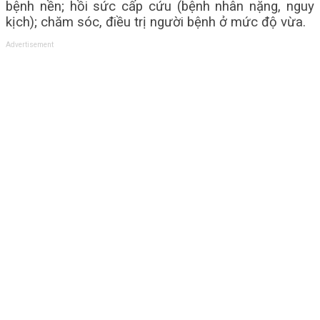
bệnh nền; hồi sức cấp cứu (bệnh nhân nặng, nguy
kịch); chăm sóc, điều trị người bệnh ở mức độ vừa.
Advertisement