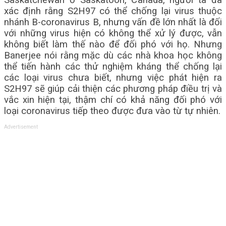
Saskatchewan ở Saskatoon, Canada, người ta đã
xác định rằng S2H97 có thể chống lại virus thuộc
nhánh B-coronavirus B, nhưng vấn đề lớn nhất là đối
với những virus hiện có không thể xử lý được, vẫn
không biết làm thế nào để đối phó với họ. Nhưng
Banerjee nói rằng mặc dù các nhà khoa học không
thể tiến hành các thử nghiệm kháng thể chống lại
các loại virus chưa biết, nhưng việc phát hiện ra
S2H97 sẽ giúp cải thiện các phương pháp điều trị và
vắc xin hiện tại, thậm chí có khả năng đối phó với
loại coronavirus tiếp theo được đưa vào từ tự nhiên.
Advertisement