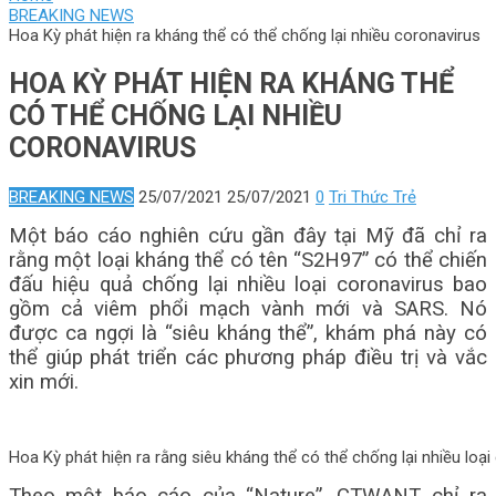
BREAKING NEWS
Hoa Kỳ phát hiện ra kháng thể có thể chống lại nhiều coronavirus
HOA KỲ PHÁT HIỆN RA KHÁNG THỂ
CÓ THỂ CHỐNG LẠI NHIỀU
CORONAVIRUS
BREAKING NEWS
25/07/2021
25/07/2021
0
Tri Thức Trẻ
Một báo cáo nghiên cứu gần đây tại Mỹ đã chỉ ra
rằng một loại kháng thể có tên “S2H97” có thể chiến
đấu hiệu quả chống lại nhiều loại coronavirus bao
gồm cả viêm phổi mạch vành mới và SARS. Nó
được ca ngợi là “siêu kháng thể”, khám phá này có
thể giúp phát triển các phương pháp điều trị và vắc
xin mới.
Hoa Kỳ phát hiện ra rằng siêu kháng thể có thể chống lại nhiều loại