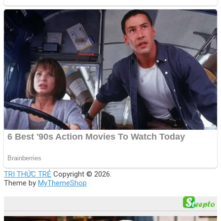
TRI THỨC TRẺ
Copyright © 2026.
Theme by
MyThemeShop