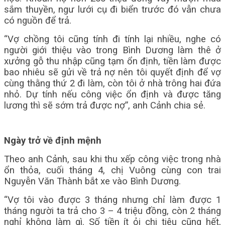
sắm thuyền, ngư lưới cụ đi biển trước đó vẫn chưa
có nguồn để trả.
“Vợ chồng tôi cũng tính đi tính lại nhiều, nghe có
người giới thiệu vào trong Bình Dương làm thê ở
xưởng gỗ thu nhập cũng tạm ổn định, tiền làm được
bao nhiêu sẽ gửi về trả nợ nên tôi quyết định để vợ
cùng thằng thứ 2 đi làm, còn tôi ở nhà trông hai đứa
nhỏ. Dự tính nếu công việc ổn định và được tăng
lương thì sẽ sớm trả được nợ”, anh Cảnh chia sẻ.
Ngày trở về định mệnh
Theo anh Cảnh, sau khi thu xếp công việc trong nhà
ổn thỏa, cuối tháng 4, chị Vuông cùng con trai
Nguyễn Văn Thành bắt xe vào Bình Dương.
“Vợ tôi vào được 3 tháng nhưng chỉ làm được 1
tháng người ta trả cho 3 – 4 triệu đồng, còn 2 tháng
nghỉ không làm gì. Số tiền ít ỏi chi tiêu cũng hết,