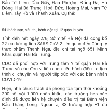
Bắc Từ Liêm, Cầu Giấy, Đan Phượng, Đống Đa, Hà
Đông, Hai Bà Trưng, Hoài Đức, Hoàng Mai, Nam Từ
Liêm, Tây Hồ và Thanh Xuân. Cụ thể:
54 khách sạn, siêu thị, bệnh viện tại 12 quận, huyện
Tính đến hết ngày 2/8, Sở Y tế Hà Nội đã công bố
22 ca dương tính SARS-CoV-2 liên quan đến Công ty
thực phẩm Thanh Nga, địa chỉ tại ngõ 651 Minh
Khai, quận Hai Bà Trưng.
CDC đã phối hợp với Trung tâm Y tế quận Hai Bà
Trưng và các đơn vị liên quan tiến hành điều tra lịch
trình di chuyển và người tiếp xúc với các bệnh nhân
COVID-19.
Hiện, nhà chức trách đã phong tỏa tạm thời khoảng
300 hộ với 1.000 nhân khẩu, các trường hợp xác
định đã được liên hệ chuyển điều trị tại Bệnh viện
Bắc Thăng Long. Ngoài ra, 33 trường hợp F1 đã