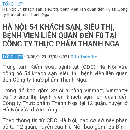
TỔNG HỢP
Hà Nội: 54 khách sạn, siêu thị, bệnh viện liên quan đến F0 tại Công
ty thực phẩm Thanh Nga
HÀ NỘI: 54 KHÁCH SẠN, SIÊU THỊ,
BỆNH VIỆN LIÊN QUAN ĐẾN F0 TẠI
CÔNG TY THỰC PHẨM THANH NGA
TỔNG HỢP
03/08/2021
03/08/2021
0
Tri Thức Trẻ
Trung tâm Kiểm soát bệnh tật (CDC) Hà Nội vừa
công bố 54 khách sạn, siêu thị, bệnh viện liên quan
đến Công ty thực phẩm Thanh Nga.
Trong đó bao gồm 39 cửa hàng Vinmart, Vinmart+
và 15 siêu thị, bệnh viện, khách sạn liên quan đến
Công ty Thực phẩm Thanh Nga tại 12 quận, huyện ở
Hà Nội vừa được công bố.
Theo thông tin từ CDC Hà Nội, các cơ sở này phân
bố tại 12 quận, huyện của Hà Nội, bao gồm: Ba Đình,