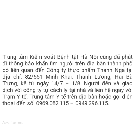
Trung tâm Kiểm soát Bệnh tật Hà Nội cũng đã phát
đi thông báo khẩn tìm người trên địa bàn thành phố
có liên quan đến Công ty thực phẩm Thanh Nga tại
địa chỉ: 82/651 Minh Khai, Thanh Lương, Hai Bà
Trưng, kể từ ngày 14/7 – 1/8. Người đến và giao
dịch với công ty tự cách ly tại nhà và liên hệ ngay với
Trạm Y tế, Trung tâm Y tế trên địa bàn hoặc gọi điện
thoại đến số: 0969.082.115 – 0949.396.115.
Advertisement