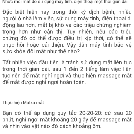
Nhức mỏi mắt do sử dụng máy tính, điện thoại một thời gian dài
Đặc biệt hiện nay trong thời kỳ dịch bệnh, nhiều
người ở nhà làm việc, sử dụng máy tính, điện thoại di
động lâu hơn, mắt bị khô và các triệu chứng nghiêm
trọng hơn như cận thị. Tuy nhiên, nếu các triệu
chứng đó có thể được điều trị kịp thời, có thể sẽ
phục hồi hoặc cải thiện. Vậy dân máy tính bảo vệ
sức khỏe đôi mắt như thế nào?
Tất nhiên việc đầu tiên là tránh sử dụng mắt liên tục
trong thời gian dài, sau 1 đến 2 tiếng làm việc liên
tục nên để mắt nghỉ ngơi và thực hiện massage mắt
để mắt được nghỉ ngơi hoàn toàn.
Thực hiện Matxa mắt
Bạn có thể áp dụng quy tắc 20-20-20: cứ sau 20
phút, nghỉ ngơi mắt khoảng 20 giây để massage mắt
và nhìn vào vật nào đó cách khoảng 6m.