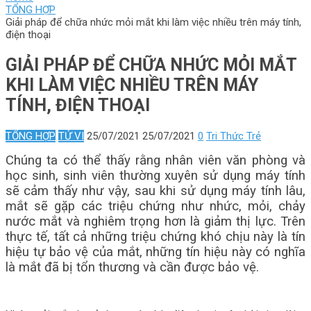
TỔNG HỢP
Giải pháp để chữa nhức mỏi mắt khi làm việc nhiều trên máy tính,
điện thoại
GIẢI PHÁP ĐỂ CHỮA NHỨC MỎI MẮT
KHI LÀM VIỆC NHIỀU TRÊN MÁY
TÍNH, ĐIỆN THOẠI
TỔNG HỢP
TỬ VI
25/07/2021
25/07/2021
0
Tri Thức Trẻ
Chúng ta có thể thấy rằng nhân viên văn phòng và
học sinh, sinh viên thường xuyên sử dụng máy tính
sẽ cảm thấy như vậy, sau khi sử dụng máy tính lâu,
mắt sẽ gặp các triệu chứng như nhức, mỏi, chảy
nước mắt và nghiêm trọng hơn là giảm thị lực. Trên
thực tế, tất cả những triệu chứng khó chịu này là tín
hiệu tự bảo vệ của mắt, những tín hiệu này có nghĩa
là mắt đã bị tổn thương và cần được bảo vệ.