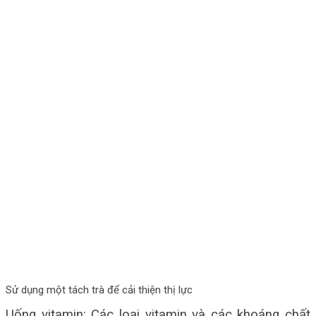
Sử dụng một tách trà để cải thiện thị lực
Uống vitamin: Các loại vitamin và các khoáng chất