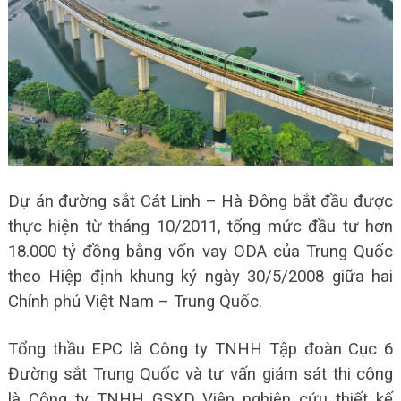
Dự án đường sắt Cát Linh – Hà Đông bắt đầu được
thực hiện từ tháng 10/2011, tổng mức đầu tư hơn
18.000 tỷ đồng bằng vốn vay ODA của Trung Quốc
theo Hiệp định khung ký ngày 30/5/2008 giữa hai
Chính phủ Việt Nam – Trung Quốc.
Tổng thầu EPC là Công ty TNHH Tập đoàn Cục 6
Đường sắt Trung Quốc và tư vấn giám sát thi công
là Công ty TNHH GSXD Viện nghiên cứu thiết kế