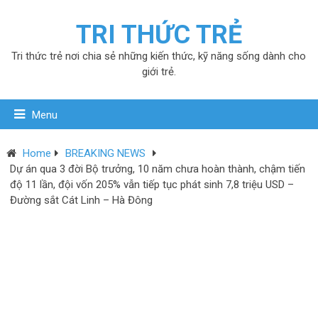
TRI THỨC TRẺ
Tri thức trẻ nơi chia sẻ những kiến thức, kỹ năng sống dành cho
giới trẻ.
Menu
Home
BREAKING NEWS
Dự án qua 3 đời Bộ trưởng, 10 năm chưa hoàn thành, chậm tiến
độ 11 lần, đội vốn 205% vẫn tiếp tục phát sinh 7,8 triệu USD –
Đường sắt Cát Linh – Hà Đông