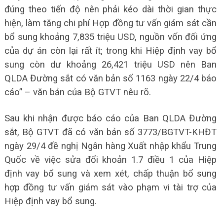
đúng theo tiến độ nên phải kéo dài thời gian thực
hiện, làm tăng chi phí Hợp đồng tư vấn giám sát cần
bổ sung khoảng 7,835 triệu USD, nguồn vốn đối ứng
của dự án còn lại rất ít; trong khi Hiệp định vay bổ
sung còn dư khoảng 26,421 triệu USD nên Ban
QLDA Đường sắt có văn bản số 1163 ngày 22/4 báo
cáo” – văn bản của Bộ GTVT nêu rõ.
Sau khi nhận được báo cáo của Ban QLDA Đường
sắt, Bộ GTVT đã có văn bản số 3773/BGTVT-KHĐT
ngày 29/4 đề nghị Ngân hàng Xuất nhập khẩu Trung
Quốc về việc sửa đổi khoản 1.7 điều 1 của Hiệp
định vay bổ sung và xem xét, chấp thuận bổ sung
hợp đồng tư vấn giám sát vào phạm vi tài trợ của
Hiệp định vay bổ sung.