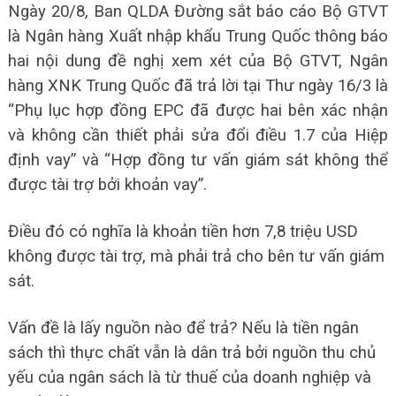
Ngày 20/8, Ban QLDA Đường sắt báo cáo Bộ GTVT
là Ngân hàng Xuất nhập khẩu Trung Quốc thông báo
hai nội dung đề nghị xem xét của Bộ GTVT, Ngân
hàng XNK Trung Quốc đã trả lời tại Thư ngày 16/3 là
“Phụ lục hợp đồng EPC đã được hai bên xác nhận
và không cần thiết phải sửa đổi điều 1.7 của Hiệp
định vay” và “Hợp đồng tư vấn giám sát không thể
được tài trợ bởi khoản vay”.
Điều đó có nghĩa là khoản tiền hơn 7,8 triệu USD
không được tài trợ, mà phải trả cho bên tư vấn giám
sát.
Vấn đề là lấy nguồn nào để trả? Nếu là tiền ngân
sách thì thực chất vẫn là dân trả bởi nguồn thu chủ
yếu của ngân sách là từ thuế của doanh nghiệp và