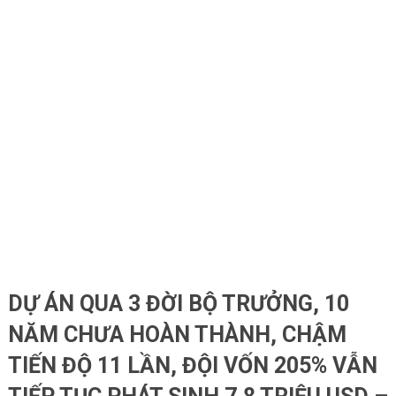
DỰ ÁN QUA 3 ĐỜI BỘ TRƯỞNG, 10
NĂM CHƯA HOÀN THÀNH, CHẬM
TIẾN ĐỘ 11 LẦN, ĐỘI VỐN 205% VẪN