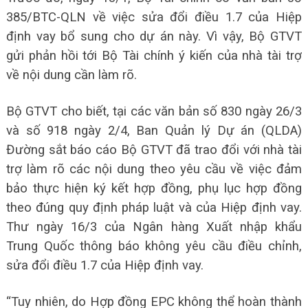
385/BTC-QLN về việc sửa đổi điều 1.7 của Hiệp
định vay bổ sung cho dự án này. Vì vậy, Bộ GTVT
gửi phản hồi tới Bộ Tài chính ý kiến của nhà tài trợ
về nội dung cần làm rõ.
Bộ GTVT cho biết, tại các văn bản số 830 ngày 26/3
và số 918 ngày 2/4, Ban Quản lý Dự án (QLDA)
Đường sắt báo cáo Bộ GTVT đã trao đổi với nhà tài
trợ làm rõ các nội dung theo yêu cầu về việc đảm
bảo thực hiện ký kết hợp đồng, phụ lục hợp đồng
theo đúng quy định pháp luật và của Hiệp định vay.
Thư ngày 16/3 của Ngân hàng Xuất nhập khẩu
Trung Quốc thông báo không yêu cầu điều chỉnh,
sửa đổi điều 1.7 của Hiệp định vay.
“Tuy nhiên, do Hợp đồng EPC không thể hoàn thành