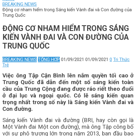
BREAKING NEWS
Động cơ nham hiểm trong Sáng kiến ​​Vành đai và Con đường của
Trung Quốc
ĐỘNG CƠ NHAM HIỂM TRONG SÁNG
KIẾN ​​VÀNH ĐAI VÀ CON ĐƯỜNG CỦA
TRUNG QUỐC
BREAKING NEWS
TỔNG HỢP
01/09/2021
01/09/2021
0
Tri Thức
Trẻ
Việc ông Tập Cận Bình lên nắm quyền tối cao ở
Trung Quốc đã dẫn đến một số sáng kiến ​​toàn
cầu của Trung Cộng đang được ráo riết theo đuổi
ở đại lục và ngoại quốc. Có lẽ sáng kiến quan
trọng nhất trong số này là Sáng kiến ​​Vành đai và
Con đường.
Sáng kiến Vành đai và đường (BRI, hay còn gọi là
Một Vành đai Một con đường), mà ông Tập công bố
với sự phô trương lớn trong năm 2013, ban đầu bao