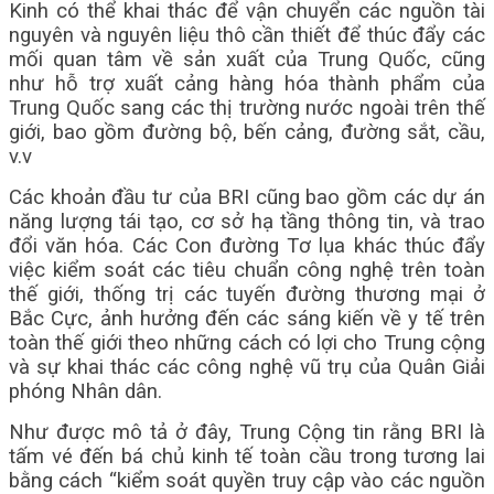
Kinh có thể khai thác để vận chuyển các nguồn tài
nguyên và nguyên liệu thô cần thiết để thúc đẩy các
mối quan tâm về sản xuất của Trung Quốc, cũng
như hỗ trợ xuất cảng hàng hóa thành phẩm của
Trung Quốc sang các thị trường nước ngoài trên thế
giới, bao gồm đường bộ, bến cảng, đường sắt, cầu,
v.v
Các khoản đầu tư của BRI cũng bao gồm các dự án
năng lượng tái tạo, cơ sở hạ tầng thông tin, và trao
đổi văn hóa. Các Con đường Tơ lụa khác thúc đẩy
việc kiểm soát các tiêu chuẩn công nghệ trên toàn
thế giới, thống trị các tuyến đường thương mại ở
Bắc Cực, ảnh hưởng đến các sáng kiến ​​về y tế trên
toàn thế giới theo những cách có lợi cho Trung cộng
và sự khai thác các công nghệ vũ trụ của Quân Giải
phóng Nhân dân.
Như được mô tả ở đây, Trung Cộng tin rằng BRI là
tấm vé đến bá chủ kinh tế toàn cầu trong tương lai
bằng cách “kiểm soát quyền truy cập vào các nguồn