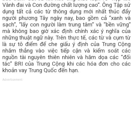
Vành đai và Con đường chất lượng cao”. Ông Tập sử
dụng tất cả các từ thông dụng mới nhất thúc đẩy
người phương Tây ngày nay, bao gồm cả “xanh và
sạch”, “lấy con người làm trung tâm” và “bền vững”
mà không bao giờ xác định chính xác ý nghĩa của
những thuật ngữ này. Trên thực tế, các từ và cụm từ
là sự tô điểm để che giấu ý định của Trung Cộng
nhắm thẳng vào việc tiếp cận và kiểm soát các
nguồn tài nguyên thiên nhiên và hăm dọa các “đối
tác” BRI của Trung Cộng khi các hóa đơn cho các
khoản vay Trung Quốc đến hạn.
Advertisement