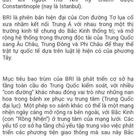
Constantinople (nay là Istanbul).
BRI là phiên bản hiện đại của Con đường Tơ lụa cổ
xưa nhằm kết nối Trung Á với nhau trong một thị
trường kinh tế chung do Bắc Kinh thống trị; và mở
rộng hệ thống trọng thương độc tài của Trung Quốc
sang Âu Châu, Trung Đông và Phi Châu để thay thế
trật tự quốc tế dựa trên luật lệ hiện có của phương
Tây.
Mục tiêu bao trùm của BRI là phát triển cơ sở hạ
tầng toàn cầu do Trung Quốc kiểm soát, với nhiều
“con đường” khác nhau đóng vai trò như những nan
hoa trong bánh xe phục vụ trung tâm (Trung Quốc
đại lục). Một phép so sánh khác có thể là một mạng
nhện ngày càng mở rộng ra bên ngoài, với Bắc Kinh
(con “Rồng Nhện”) ở trung tâm của mạng lưới. Các
yếu tố cơ sở hạ tầng chủ yếu tập trung vào việc phát
triển các phương tiện giao thông mà sau này Bắc