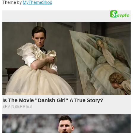
Theme by
MyThemeShop