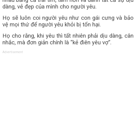
nhau bằng cả trái tim, tâm hồn và dành tất cả sự dịu
dàng, vẻ đẹp của mình cho người yêu.
Họ sẽ luôn coi người yêu như con gái cưng và bảo
vệ mọi thứ để người yêu khỏi bị tổn hại.
Họ cho rằng, khi yêu thì tất nhiên phải dịu dàng, cân
nhắc, mà đơn giản chính là “kẻ điên yêu vợ”.
Advertisement