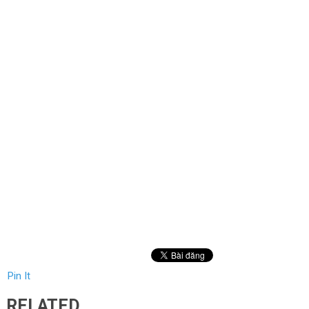
Pin It
RELATED