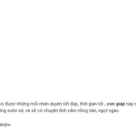
 có được những mối nhân duyên tốt đẹp, thời gian tới ,
con giáp
này 
sống suôn sẻ, và sẽ có chuyện tình cảm nồng nàn, ngọt ngào.
nghiệm