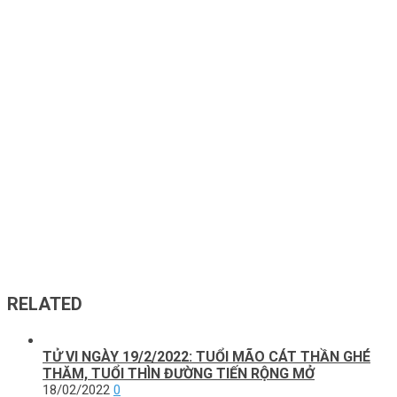
RELATED
TỬ VI NGÀY 19/2/2022: TUỔI MÃO CÁT THẦN GHÉ
THĂM, TUỔI THÌN ĐƯỜNG TIẾN RỘNG MỞ
18/02/2022
0