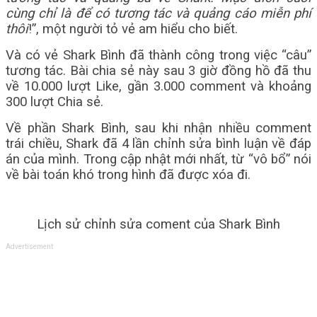
cùng chỉ là để có tương tác và quảng cáo miễn phí
thôi
!”, một người tỏ vẻ am hiểu cho biết.
Và có vẻ Shark Bình đã thành công trong việc “câu”
tương tác. Bài chia sẻ này sau 3 giờ đồng hồ đã thu
về 10.000 lượt Like, gần 3.000 comment và khoảng
300 lượt Chia sẻ.
Về phần Shark Bình, sau khi nhận nhiều comment
trái chiều, Shark đã 4 lần chỉnh sửa bình luận về đáp
án của mình. Trong cập nhật mới nhất, từ “vô bổ” nói
về bài toán khó trong hình đã được xóa đi.
Lịch sử chỉnh sửa coment của Shark Bình
Advertisement