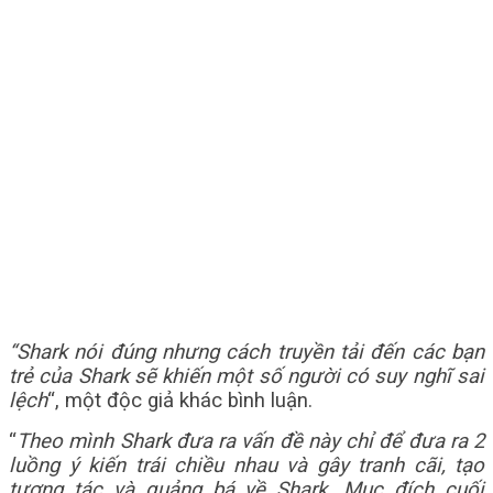
“Shark nói đúng nhưng cách truyền tải đến các bạn
trẻ của Shark sẽ khiến một số người có suy nghĩ sai
lệch
“, một độc giả khác bình luận.
“
Theo mình Shark đưa ra vấn đề này chỉ để đưa ra 2
luồng ý kiến trái chiều nhau và gây tranh cãi, tạo
tương tác và quảng bá về Shark. Mục đích cuối