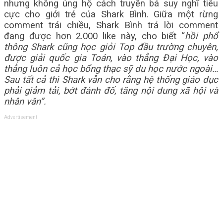
nhưng không ủng hộ cách truyền bá suy nghĩ tiêu
cực cho giới trẻ của Shark Bình. Giữa một rừng
comment trái chiều, Shark Bình trả lời comment
đang được hơn 2.000 like này, cho biết “
hồi phổ
thông Shark cũng học giỏi Top đầu trường chuyên,
được giải quốc gia Toán, vào thẳng Đại Học, vào
thẳng luôn cả học bổng thạc sỹ du học nước ngoài…
Sau tất cả thì Shark vẫn cho rằng hệ thống giáo dục
phải giảm tải, bớt đánh đố, tăng nội dung xã hội và
nhân văn”.
Advertisement