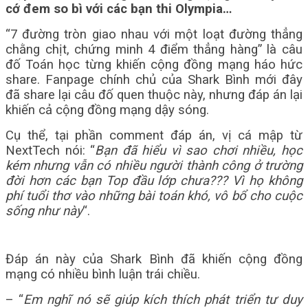
cớ đem so bì với các bạn thi Olympia…
“7 đường tròn giao nhau với một loạt đường thẳng
chằng chịt, chứng minh 4 điểm thẳng hàng” là câu
đố Toán học từng khiến cộng đồng mạng háo hức
share. Fanpage chính chủ của Shark Bình mới đây
đã share lại câu đố quen thuộc này, nhưng đáp án lại
khiến cả cộng đồng mạng dậy sóng.
Cụ thể, tại phần comment đáp án, vị cá mập từ
NextTech nói: “
Bạn đã hiểu vì sao chơi nhiều, học
kém nhưng vẫn có nhiều người thành công ở trường
đời hơn các bạn Top đầu lớp chưa??? Vì họ không
phí tuổi thơ vào những bài toán khó, vô bổ cho cuộc
sống như này
“.
Đáp án này của Shark Bình đã khiến cộng đồng
mạng có nhiều bình luận trái chiều.
– “
Em nghĩ nó sẽ giúp kích thích phát triển tư duy