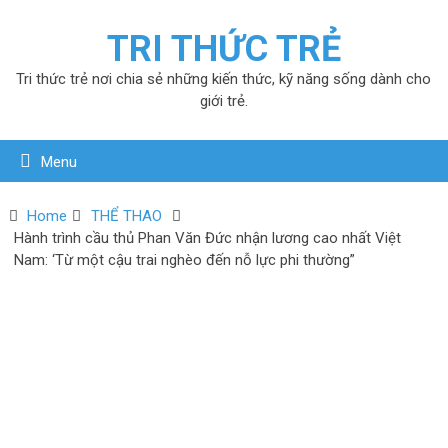
TRI THỨC TRẺ
Tri thức trẻ nơi chia sẻ những kiến thức, kỹ năng sống dành cho
giới trẻ.
Menu
Home
THỂ THAO
Hành trình cầu thủ Phan Văn Đức nhận lương cao nhất Việt
Nam: ‘Từ một cậu trai nghèo đến nỗ lực phi thường”