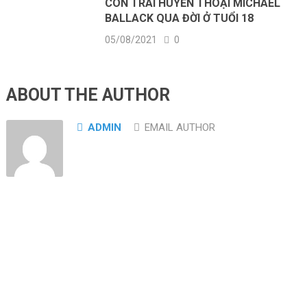
CON TRAI HUYỀN THOẠI MICHAEL
BALLACK QUA ĐỜI Ở TUỔI 18
05/08/2021
0
ABOUT THE AUTHOR
ADMIN
EMAIL AUTHOR