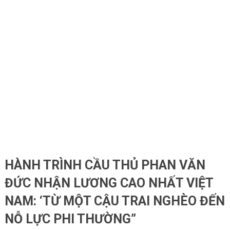
HÀNH TRÌNH CẦU THỦ PHAN VĂN
ĐỨC NHẬN LƯƠNG CAO NHẤT VIỆT
NAM: ‘TỪ MỘT CẬU TRAI NGHÈO ĐẾN
NỖ LỰC PHI THƯỜNG”