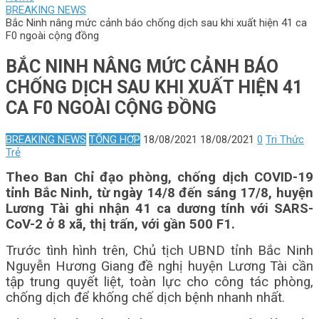
BREAKING NEWS
Bắc Ninh nâng mức cảnh báo chống dịch sau khi xuất hiện 41 ca
F0 ngoài cộng đồng
BẮC NINH NÂNG MỨC CẢNH BÁO
CHỐNG DỊCH SAU KHI XUẤT HIỆN 41
CA F0 NGOÀI CỘNG ĐỒNG
BREAKING NEWS
TỔNG HỢP
18/08/2021
18/08/2021
0
Tri Thức
Trẻ
Theo Ban Chỉ đạo phòng, chống dịch COVID-19
tỉnh Bắc Ninh, từ ngày 14/8 đến sáng 17/8, huyện
Lương Tài ghi nhận 41 ca dương tính với SARS-
CoV-2 ở 8 xã, thị trấn, với gần 500 F1.
Trước tình hình trên, Chủ tịch UBND tỉnh Bắc Ninh
Nguyễn Hương Giang đề nghị huyện Lương Tài cần
tập trung quyết liệt, toàn lực cho công tác phòng,
chống dịch để khống chế dịch bệnh nhanh nhất.