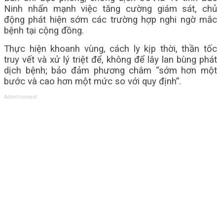
Ninh nhấn mạnh việc tăng cường giám sát, chủ
động phát hiện sớm các trường hợp nghi ngờ mắc
bệnh tại cộng đồng.
Thực hiện khoanh vùng, cách ly kịp thời, thần tốc
truy vết và xử lý triệt để, không để lây lan bùng phát
dịch bệnh; bảo đảm phương châm “sớm hơn một
bước và cao hơn một mức so với quy định”.
Advertisement