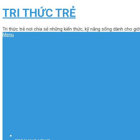
TRI THỨC TRẺ
Tri thức trẻ nơi chia sẻ những kiến thức, kỹ năng sống dành cho giới
Menu