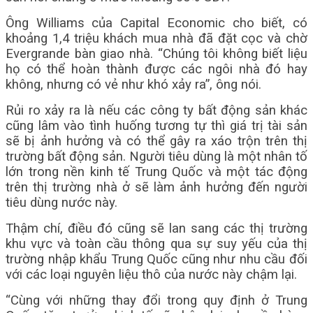
Ông Williams của Capital Economic cho biết, có
khoảng 1,4 triệu khách mua nhà đã đặt cọc và chờ
Evergrande bàn giao nhà. “Chúng tôi không biết liệu
họ có thể hoàn thành được các ngôi nhà đó hay
không, nhưng có vẻ như khó xảy ra”, ông nói.
Rủi ro xảy ra là nếu các công ty bất động sản khác
cũng lâm vào tình huống tương tự thì giá trị tài sản
sẽ bị ảnh hưởng và có thể gây ra xáo trộn trên thị
trường bất động sản. Người tiêu dùng là một nhân tố
lớn trong nền kinh tế Trung Quốc và một tác động
trên thị trường nhà ở sẽ làm ảnh hưởng đến người
tiêu dùng nước này.
Thậm chí, điều đó cũng sẽ lan sang các thị trường
khu vực và toàn cầu thông qua sự suy yếu của thị
trường nhập khẩu Trung Quốc cũng như nhu cầu đối
với các loại nguyên liệu thô của nước này chậm lại.
“Cùng với những thay đổi trong quy định ở Trung