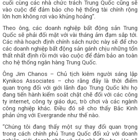
cuối cùng các nhà chức trách Trung Quốc cũng sẽ
vào cuộc để đảm bảo cho hệ thống tài chính rộng
lớn hơn không rơi vào khủng hoảng”.
Theo ông, các doanh nghiệp bất động sản Trung
Quốc sẽ phải đối mặt với vài tháng ảm đạm sắp tới.
Các nhà hoạch định chính sách nước này sẽ để cho
các doanh nghiệp bất động sản gánh chịu những tổn
thất nhất định rồi mới vào cuộc để đảm bảo an toàn
cho hệ thống ngân hàng Trung Quốc.
Ông Jim Chanos – Chủ tịch kiêm người sáng lập
Kynikos Associates – cho rằng đây là thời điểm
quan trọng đối với giới lãnh đạo Trung Quốc khi họ
đang tiến hành kiểm soát chặt chẽ đối với các công
ty internet, công ty giáo dục, trò chơi và các ngành
công nghiệp khác. Điều đó sẽ cho thấy Bắc Kinh
phản ứng với Evergrande như thế nào.
“Chúng tôi đang thấy một sự thay đổi quan trọng
trong cách chính phủ Trung Quốc đối xử với doanh