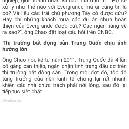
nghiệp, giới doanh nhân và các nhà đầu tư… Họ sẽ
xử lý như thế nào với Evergrande mà ai cũng tin là
có? Và liệu các trái chủ phương Tây có được cứu?
Hay chỉ những khách mua các dự án chưa hoàn
thiện của Evergrande được cứu? Các ngân hàng sẽ
ra sao?”, ông Chao đặt loạt câu hỏi trên CNBC.
Thị trường bất động sản Trung Quốc chịu ảnh
hưởng lớn
Ông Chao nói, kể từ năm 2011, Trung Quốc đã 4 lần
cố gắng can thiệp, ngăn chặn tình trạng đầu cơ trên
thị trường bất động sản. Trong mỗi đợt đó, tốc độ
tăng trưởng của nền kinh tế chững lại rất nhanh
khiến các nhà chức trách phải nới lỏng, sau đó lại
tiếp tục siết chặt.
Advertisement