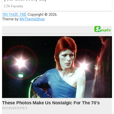
TRI THỨC TRẺ
Copyright © 2026.
Theme by
MyThemeShop