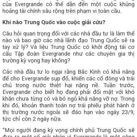
của Evergrande có thể dẫn đến một cuộc khủng
hoảng tài chính sâu rộng trên phạm vi toàn cầu.
Khi nào Trung Quốc vào cuộc giải cứu?
Câu hỏi quan trọng đối với các nhà đầu tư là làm thế
nào và bao giờ các nhà lãnh đạo Trung Quốc sẽ ra
tay xử lý? Và liệu Trung Quốc có khởi động tái cơ
cấu Tập đoàn Evergrande như các chuyên gia thị
trường kỳ vọng hay không?
Các nhà đầu tư lo ngại rằng Bắc Kinh có khả năng
để cho Evergrande sụp đổ, khiến các cổ đông và trái
chủ trong nước thiệt hại nặng nề. Tuần trước,
Evergrande cho biết họ đang phải đối mặt với khó
khăn chưa từng có và bỏ ngỏ khả năng vỡ nợ. Trong
khi đó, khoản thanh toán nợ trái phiếu phát hành ở
thị trường nước ngoài sẽ đáo hạn vào ngày 23/9,
tức chỉ còn 2 ngày nữa.
“Mọi người đang kỳ vọng chính phủ Trung Quốc sẽ