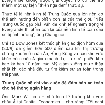
Evergrande không được giải quyết, nó có thể trở
thành một sự kiện “thiên nga đen” thực sự.
Thực tế là nền kinh tế Trung Quốc quá lớn nên có
thể ảnh hưởng đến phần còn lại của thế giới. “Nếu
Trung Quốc gặp phải vấn đề kinh tế nghiêm trọng vì
Evergrande thì phần còn lại của nền kinh tế toàn cầu
sẽ bị ảnh hưởng”, ông Chang nói.
Chỉ số Dow Jones kết thúc phiên giao dịch hôm qua
(20/9) đã giảm hơn 600 điểm sau khi thị trường
chứng khoán ở châu Âu, Hồng Kông và các khu vực
khác của châu Á giảm mạnh. Lợi tức trái phiếu kho
bạc kỳ hạn 10 năm của Mỹ giảm xuống mức thấp
nhất khi các nhà đầu tư tìm kiếm sự an toàn trong
trái phiếu.
Trung Quốc sẽ chỉ vào cuộc để đảm bảo an toàn
cho hệ thống ngân hàng
Ông Mark Williams – nhà kinh tế trưởng khu vực
châu Á tại Capital Economics – cho rằng: “Tôi nghĩ