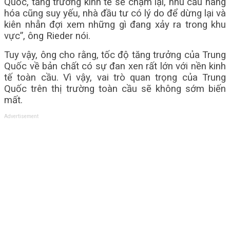
Quốc, tăng trưởng kinh tế sẽ chậm lại, nhu cầu hàng
hóa cũng suy yếu, nhà đầu tư có lý do để dừng lại và
kiên nhẫn đợi xem những gì đang xảy ra trong khu
vực”, ông Rieder nói.
Tuy vậy, ông cho rằng, tốc độ tăng trưởng của Trung
Quốc về bản chất có sự đan xen rất lớn với nền kinh
tế toàn cầu. Vì vậy, vai trò quan trọng của Trung
Quốc trên thị trường toàn cầu sẽ không sớm biến
mất.
Advertisement