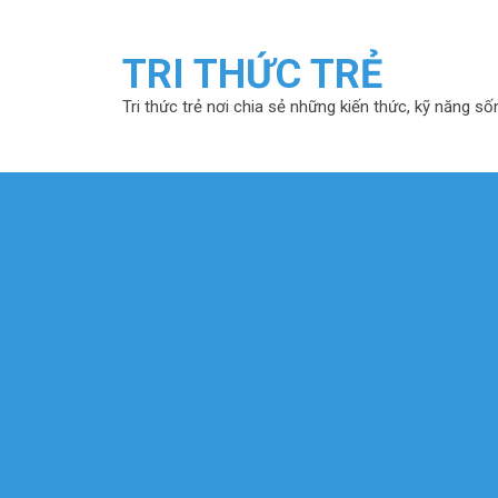
TRI THỨC TRẺ
Tri thức trẻ nơi chia sẻ những kiến thức, kỹ năng số