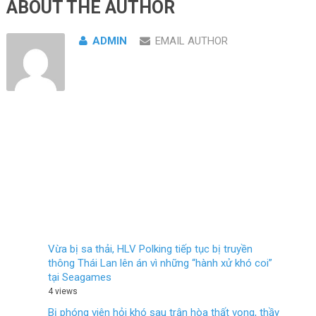
ABOUT THE AUTHOR
ADMIN
EMAIL AUTHOR
Vừa bị sa thải, HLV Polking tiếp tục bị truyền
thông Thái Lan lên án vì những “hành xử khó coi”
tại Seagames
4 views
Bị phóng viên hỏi khó sau trận hòa thất vọng, thầy