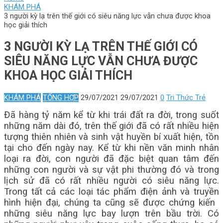
KHÁM PHÁ
3 người kỳ lạ trên thế giới có siêu năng lực vẫn chưa được khoa
học giải thích
3 NGƯỜI KỲ LẠ TRÊN THẾ GIỚI CÓ
SIÊU NĂNG LỰC VẪN CHƯA ĐƯỢC
KHOA HỌC GIẢI THÍCH
KHÁM PHÁ
TỔNG HỢP
29/07/2021
29/07/2021
0
Tri Thức Trẻ
Đã hàng tỷ năm kể từ khi trái đất ra đời, trong suốt
những năm dài đó, trên thế giới đã có rất nhiều hiện
tượng thiên nhiên và sinh vật huyền bí xuất hiện, tồn
tại cho đến ngày nay. Kể từ khi nền văn minh nhân
loại ra đời, con người đã đặc biệt quan tâm đến
những con người và sự vật phi thường đó và trong
lịch sử đã có rất nhiều người có siêu năng lực.
Trong tất cả các loại tác phẩm điện ảnh và truyền
hình hiện đại, chúng ta cũng sẽ được chứng kiến ​​
những siêu năng lực bay lượn trên bầu trời. Có