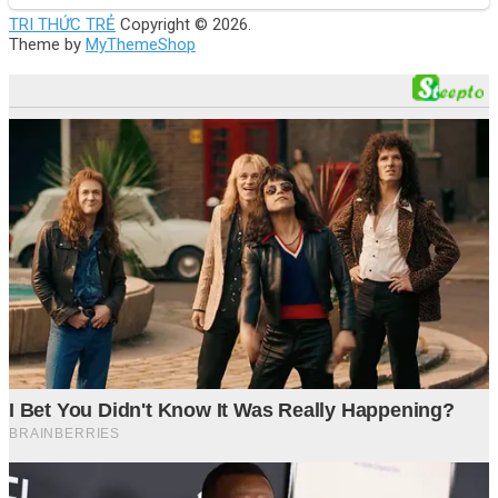
TRI THỨC TRẺ
Copyright © 2026.
Theme by
MyThemeShop