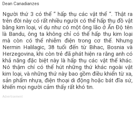
Dean Canadianzes
Người thứ 3 có thể ” hấp thụ các vật thể “. Thật ra
trên đời này có rất nhiều người có thể hấp thụ đồ vật
bằng kim loại, ví dụ như có một ông lão ở Ấn Độ tên
là Bandu, ông ta không chỉ có thể hấp thụ kim loại
mà còn có thể nhiễm điện trong cơ thể. Nhưng
Nermin Halilagic, 38 tuổi đến từ Bihac, Bosnia và
Herzegovina, khi còn trẻ đã phát hiện ra rằng anh có
khả năng đặc biệt này là hấp thụ các vật thể khác.
Nó thậm chí có thể hút những thứ khác ngoài vật
kim loại, và những thứ này bao gồm điều khiển từ xa,
sản phẩm nhựa, điện thoại di động hoặc bát đĩa sứ,
khiến mọi người cảm thấy rất khó tin.
Advertisement