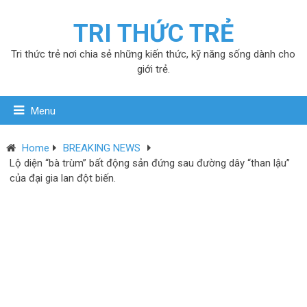
TRI THỨC TRẺ
Tri thức trẻ nơi chia sẻ những kiến thức, kỹ năng sống dành cho
giới trẻ.
Menu
Home
BREAKING NEWS
Lộ diện “bà trùm” bất động sản đứng sau đường dây “than lậu”
của đại gia lan đột biến.