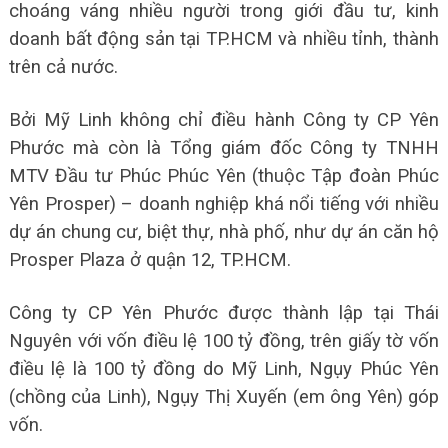
choáng váng nhiều người trong giới đầu tư, kinh
doanh bất động sản tại TP.HCM và nhiều tỉnh, thành
trên cả nước.
Bởi Mỹ Linh không chỉ điều hành Công ty CP Yên
Phước mà còn là Tổng giám đốc Công ty TNHH
MTV Đầu tư Phúc Phúc Yên (thuộc Tập đoàn Phúc
Yên Prosper) – doanh nghiệp khá nổi tiếng với nhiều
dự án chung cư, biệt thự, nhà phố, như dự án căn hộ
Prosper Plaza ở quận 12, TP.HCM.
Công ty CP Yên Phước được thành lập tại Thái
Nguyên với vốn điều lệ 100 tỷ đồng, trên giấy tờ vốn
điều lệ là 100 tỷ đồng do Mỹ Linh, Ngụy Phúc Yên
(chồng của Linh), Ngụy Thị Xuyến (em ông Yên) góp
vốn.