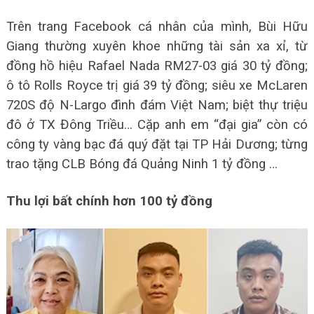
Trên trang Facebook cá nhân của mình, Bùi Hữu
Giang thường xuyên khoe những tài sản xa xỉ, từ
đồng hồ hiệu Rafael Nada RM27-03 giá 30 tỷ đồng;
ô tô Rolls Royce trị giá 39 tỷ đồng; siêu xe McLaren
720S độ N-Largo đình đám Việt Nam; biệt thự triệu
đô ở TX Đông Triều… Cặp anh em “đại gia” còn có
công ty vàng bạc đá quý đặt tại TP Hải Dương; từng
trao tặng CLB Bóng đá Quảng Ninh 1 tỷ đồng …
Thu lợi bất chính hơn 100 tỷ đồng