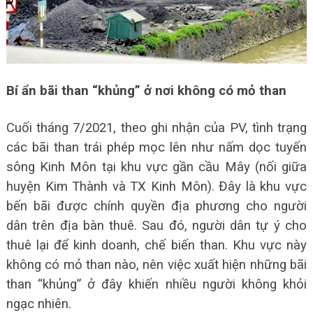
Bí ẩn bãi than “khủng” ở nơi không có mỏ than
Cuối tháng 7/2021, theo ghi nhận của PV, tình trạng
các bãi than trái phép mọc lên như nấm dọc tuyến
sông Kinh Môn tại khu vực gần cầu Mây (nối giữa
huyện Kim Thành và TX Kinh Môn).
Đây là khu vực
bến bãi được chính quyền địa phương cho người
dân trên địa bàn thuê. Sau đó, người dân tự ý cho
thuê lại để kinh doanh, chế biến than.
Khu vực này
không có mỏ than nào, nên việc xuất hiện những bãi
than “khủng” ở đây khiến nhiều người không khỏi
ngạc nhiên.