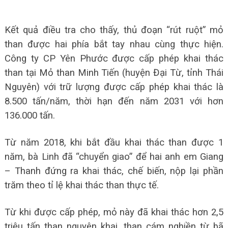
Kết quả điều tra cho thấy, thủ đoạn “rút ruột” mỏ
than được hai phía bắt tay nhau cùng thực hiện.
Công ty CP Yên Phước được cấp phép khai thác
than tại Mỏ than Minh Tiến (huyện Đại Từ, tỉnh Thái
Nguyên) với trữ lượng được cấp phép khai thác là
8.500 tấn/năm, thời hạn đến năm 2031 với hơn
136.000 tấn.
Từ năm 2018, khi bắt đầu khai thác than được 1
năm, bà Linh đã “chuyển giao” để hai anh em Giang
– Thanh đứng ra khai thác, chế biến, nộp lại phần
trăm theo tỉ lệ khai thác than thực tế.
Từ khi được cấp phép, mỏ này đã khai thác hơn 2,5
triệu tấn than nguyên khai, than cám nghiền từ bã