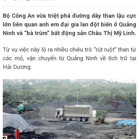
Bộ Công An vừa triệt phá đường dây than lậu cực
lớn liên quan anh em đại gia lan đột biến ở Quảng
Ninh và “bà trùm” bất động sản Châu Thị Mỹ Linh.
Từ vụ việc này lộ ra nhiều chiêu trò “rút ruột” than từ
các mỏ, vận chuyển từ Quảng Ninh về tích trữ tại
Hải Dương.