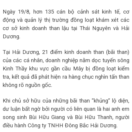
Ngày 19/8, hơn 135 cán bộ cảnh sát kinh tế, cơ
động và quản lý thị trường đồng loạt khám xét các
cơ sở kinh doanh than lậu tại Thái Nguyên và Hải
Dương.
Tại Hải Dương, 21 điểm kinh doanh than (bãi than)
của các cá nhân, doanh nghiệp nằm dọc tuyến sông
Kinh Thầy khu vực gần cầu Mây bị đồng loạt kiểm
tra, kết quả đã phát hiện ra hàng chục nghìn tấn than
không rõ nguồn gốc.
Khi chủ sở hữu của những bãi than “khủng” lộ diện,
dư luận bất ngờ bởi người có liên quan là hai anh em
song sinh Bùi Hữu Giang và Bùi Hữu Thanh, người
điều hành Công ty TNHH Đông Bắc Hải Dương.