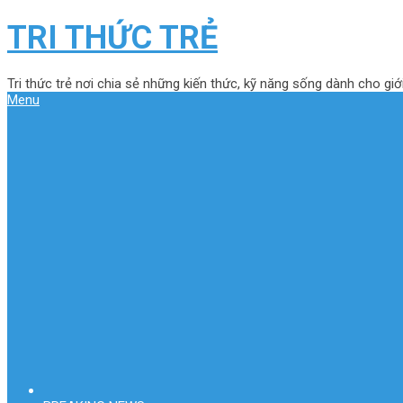
TRI THỨC TRẺ
Tri thức trẻ nơi chia sẻ những kiến thức, kỹ năng sống dành cho giới
Menu