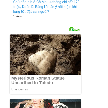
Chủ đàn c h ó Cà Mau 4 tháng chi hết 120
triệu, Đoàn Di Băng liền ẩn ý hối h ậ n khi
lòng tốt đặt sai người?
1 view