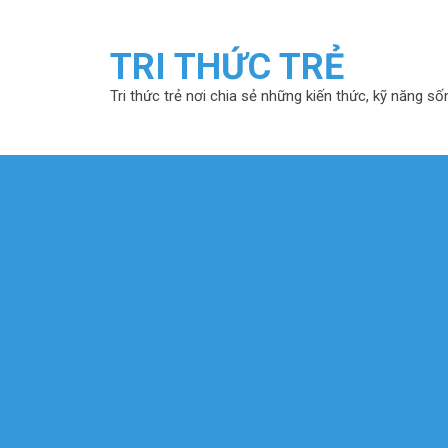
TRI THỨC TRẺ
Tri thức trẻ nơi chia sẻ những kiến thức, kỹ năng số