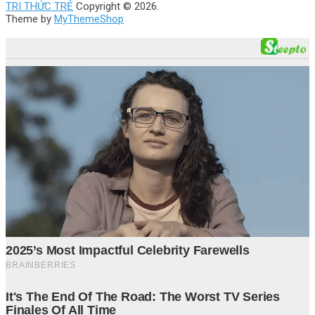
TRI THỨC TRẺ
Copyright © 2026.
Theme by
MyThemeShop