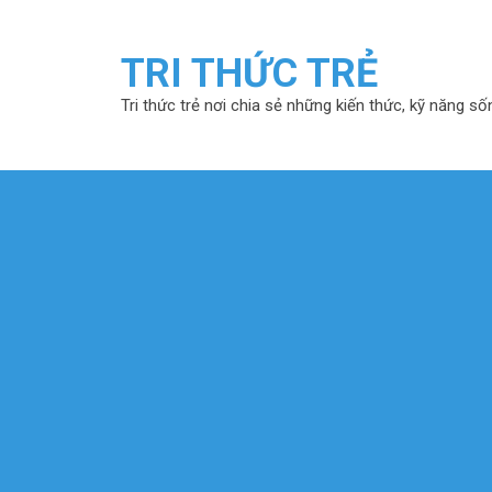
TRI THỨC TRẺ
Tri thức trẻ nơi chia sẻ những kiến thức, kỹ năng số