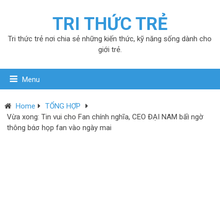
TRI THỨC TRẺ
Tri thức trẻ nơi chia sẻ những kiến thức, kỹ năng sống dành cho
giới trẻ.
Menu
Home
TỔNG HỢP
Vừa xong: Tin vui cho Fan chính nghĩa, CEO ĐẠI NAM bấɫ ngờ
thông bάσ họp fan vào ngày mai