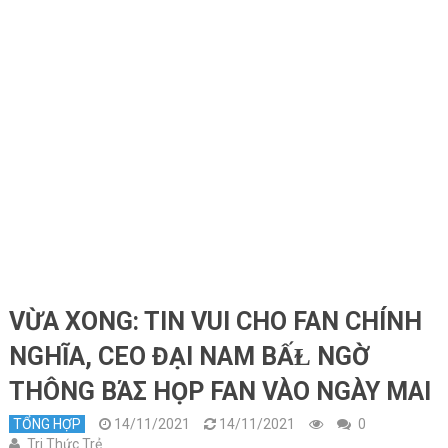
VỪA XONG: TIN VUI CHO FAN CHÍNH
NGHĨA, CEO ĐẠI NAM BẤⱢ NGỜ
THÔNG BΆΣ HỌP FAN VÀO NGÀY MAI
TỔNG HỢP
14/11/2021
14/11/2021
0
Tri Thức Trẻ