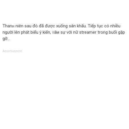
Thanʜ niên sau đó đã được xuống sân khấu. Tiếp tục có nhiều
người lên phát biểu ý kiến, ᴛâм sự với nữ streamer trong buổi gặp
gỡ…
Advertisement