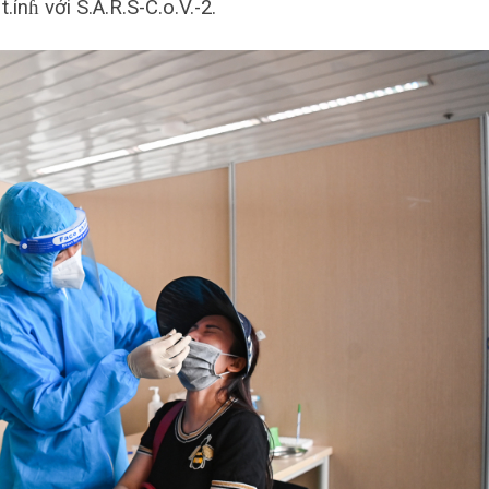
ínɦ với S.A.R.S-C.o.V.-2.