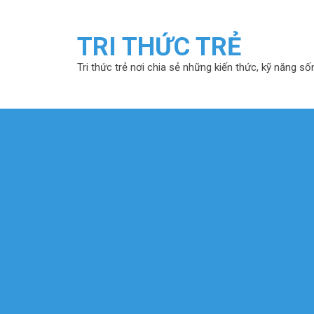
TRI THỨC TRẺ
Tri thức trẻ nơi chia sẻ những kiến thức, kỹ năng số