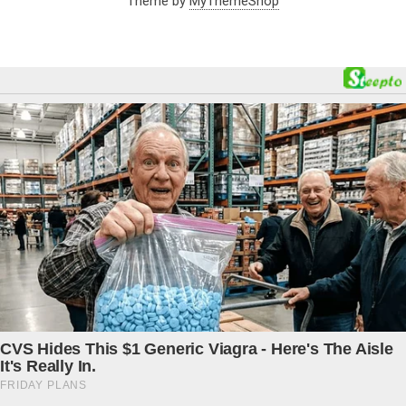
Theme by
MyThemeShop