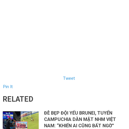
Tweet
Pin It
RELATED
ĐÈ BẸP ĐỘI YẾU BRUNEI, TUYỂN
CAMPUCHIA DÀN MẶT NHM VIỆT
NAM: “KHIẾN AI CŨNG BẤT NGỜ”