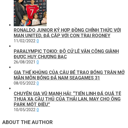
RONALDO JUNIOR KÝ HỢP ĐỒNG CHÍNH THỨC VỚI
MAN UNITED, ĐÁ CẶP VỚI CON TRAI ROONEY
11/02/2022
0
PARALYMPIC TOKIO: ĐÔ CỬ LÊ VĂN CÔNG GIÀNH
ĐƯỢC HUY CHƯƠNG BẠC
26/08/2021
0
GIA THẾ KHỦNG CỦA CẬU BÉ TRAO BÓNG TRẬN MỞ
MÀN MÔN BÓNG ĐÁ NAM SEAGAMES 31
08/05/2022
0
CHUYÊN GIA VŨ MẠNH HẢI: “TIẾN LINH ĐÁ QUÁ TỆ
THUA XA CẦU THỦ CỦA THÁI LAN, MAY CHO ÔNG
PARK MỘT ĐIỀU”
10/05/2022
0
ABOUT THE AUTHOR