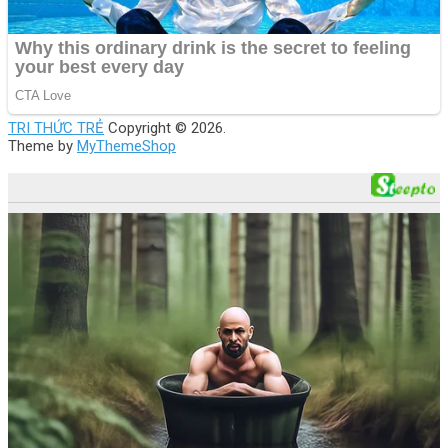
TRI THỨC TRẺ
Copyright © 2026.
Theme by
MyThemeShop