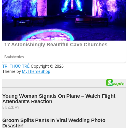
TRI THỨC TRẺ
Copyright © 2026.
Theme by
MyThemeShop