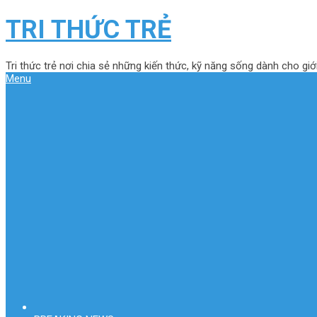
TRI THỨC TRẺ
Tri thức trẻ nơi chia sẻ những kiến thức, kỹ năng sống dành cho giới
Menu