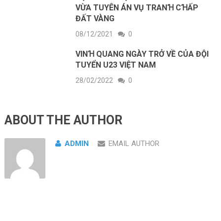
VỪA TUYÊN ÁN VỤ TRANꞪ CꞪẤP
ĐẤT VÀNG
08/12/2021
0
VINꞪ QUANG NGÀY TRỞ VỀ CỦA ĐỘI
TUYỂN U23 VIỆT NAM
28/02/2022
0
ABOUT THE AUTHOR
ADMIN
EMAIL AUTHOR