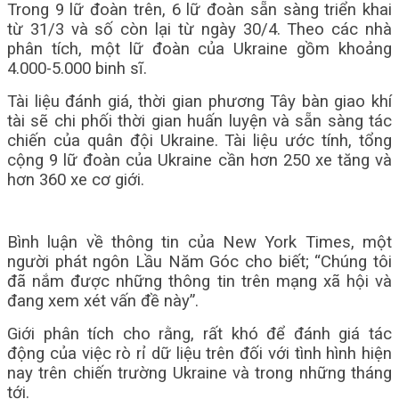
Trong 9 lữ đoàn trên, 6 lữ đoàn sẵn sàng triển khai
từ 31/3 và số còn lại từ ngày 30/4. Theo các nhà
phân tích, một lữ đoàn của Ukraine gồm khoảng
4.000-5.000 binh sĩ.
Tài liệu đánh giá, thời gian phương Tây bàn giao khí
tài sẽ chi phối thời gian huấn luyện và sẵn sàng tác
chiến của quân đội Ukraine. Tài liệu ước tính, tổng
cộng 9 lữ đoàn của Ukraine cần hơn 250 xe tăng và
hơn 360 xe cơ giới.
Bình luận về thông tin của New York Times, một
người phát ngôn Lầu Năm Góc cho biết; “Chúng tôi
đã nắm được những thông tin trên mạng xã hội và
đang xem xét vấn đề này”.
Giới phân tích cho rằng, rất khó để đánh giá tác
động của việc rò rỉ dữ liệu trên đối với tình hình hiện
nay trên chiến trường Ukraine và trong những tháng
tới.