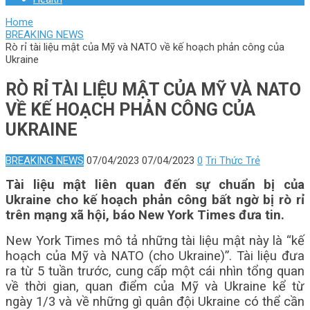
Home
BREAKING NEWS
Rò rỉ tài liệu mật của Mỹ và NATO về kế hoạch phản công của
Ukraine
RÒ RỈ TÀI LIỆU MẬT CỦA MỸ VÀ NATO
VỀ KẾ HOẠCH PHẢN CÔNG CỦA
UKRAINE
BREAKING NEWS
07/04/2023
07/04/2023
0
Tri Thức Trẻ
Tài liệu mật liên quan đến sự chuẩn bị của
Ukraine cho kế hoạch phản công bất ngờ bị rò rỉ
trên mạng xã hội, báo New York Times đưa tin.
New York Times mô tả những tài liệu mật này là “kế
hoạch của Mỹ và NATO (cho Ukraine)”. Tài liệu đưa
ra từ 5 tuần trước, cung cấp một cái nhìn tổng quan
về thời gian, quan điểm của Mỹ và Ukraine kể từ
ngày 1/3 và về những gì quân đội Ukraine có thể cần