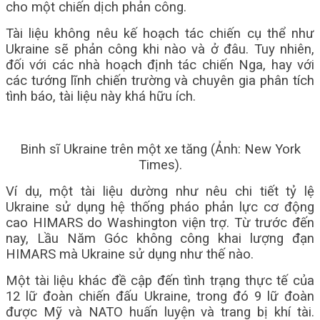
cho một chiến dịch phản công.
Tài liệu không nêu kế hoạch tác chiến cụ thể như
Ukraine sẽ phản công khi nào và ở đâu. Tuy nhiên,
đối với các nhà hoạch định tác chiến Nga, hay với
các tướng lĩnh chiến trường và chuyên gia phân tích
tình báo, tài liệu này khá hữu ích.
Binh sĩ Ukraine trên một xe tăng (Ảnh: New York
Times).
Ví dụ, một tài liệu dường như nêu chi tiết tỷ lệ
Ukraine sử dụng hệ thống pháo phản lực cơ động
cao HIMARS do Washington viện trợ. Từ trước đến
nay, Lầu Năm Góc không công khai lượng đạn
HIMARS mà Ukraine sử dụng như thế nào.
Một tài liệu khác đề cập đến tình trạng thực tế của
12 lữ đoàn chiến đấu Ukraine, trong đó 9 lữ đoàn
được Mỹ và NATO huấn luyện và trang bị khí tài.