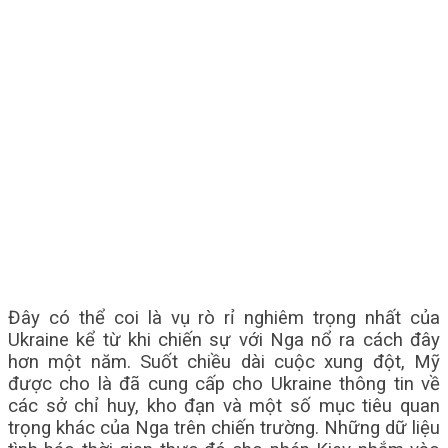
Đây có thể coi là vụ rò rỉ nghiêm trọng nhất của
Ukraine kể từ khi chiến sự với Nga nổ ra cách đây
hơn một năm. Suốt chiều dài cuộc xung đột, Mỹ
được cho là đã cung cấp cho Ukraine thông tin về
các sở chỉ huy, kho đạn và một số mục tiêu quan
trọng khác của Nga trên chiến trường. Những dữ liệu