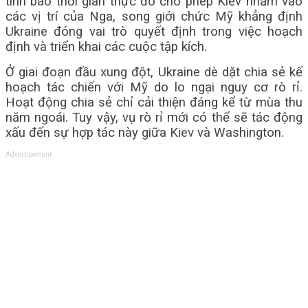
tình báo thời gian thực đó cho phép Kiev nhắm vào
các vị trí của Nga, song giới chức Mỹ khẳng định
Ukraine đóng vai trò quyết định trong việc hoạch
định và triển khai các cuộc tập kích.
Ở giai đoạn đầu xung đột, Ukraine dè dặt chia sẻ kế
hoạch tác chiến với Mỹ do lo ngại nguy cơ rò rỉ.
Hoạt động chia sẻ chỉ cải thiện đáng kể từ mùa thu
năm ngoái. Tuy vậy, vụ rò rỉ mới có thể sẽ tác động
xấu đến sự hợp tác này giữa Kiev và Washington.
Advertisement