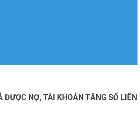
Ả ĐƯỢC NỢ, TÀI KHOẢN TĂNG SỐ LIÊN