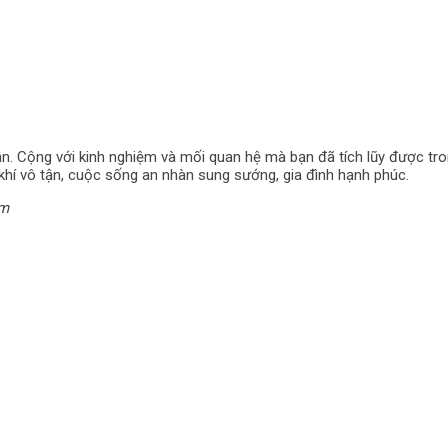
ân. Cộng với kinh nghiệm và mối quan hệ mà bạn đã tích lũy được tr
úc khí vô tận, cuộc sống an nhàn sung sướng, gia đình hạnh phúc.
ệm