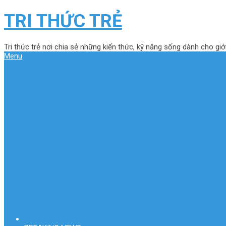
TRI THỨC TRẺ
Tri thức trẻ nơi chia sẻ những kiến thức, kỹ năng sống dành cho giới
Menu