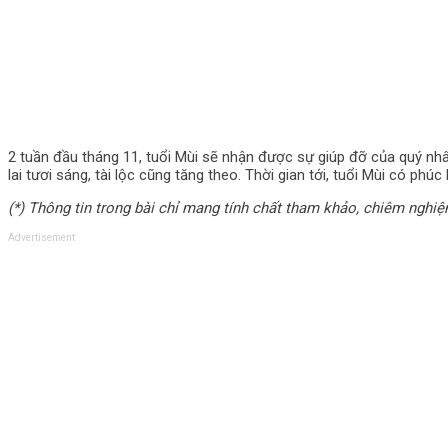
2 tuần đầu tháng 11, tuổi Mùi sẽ nhận được sự giúp đỡ của quý nh
lai tươi sáng, tài lộc cũng tăng theo. Thời gian tới, tuổi Mùi có ph
(*) Thông tin trong bài chỉ mang tính chất tham khảo, chiêm nghi
Advertisement