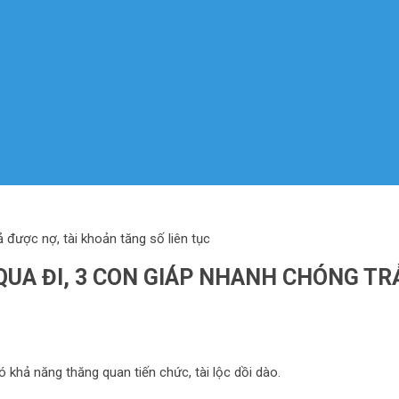
 được nợ, tài khoản tăng số liên tục
 QUA ĐI, 3 CON GIÁP NHANH CHÓNG TR
 khả năng thăng quan tiến chức, tài lộc dồi dào.