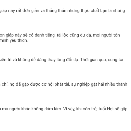
 giáp này rất đơn giản và thẳng thắn nhưng thực chất bạn là những
on giáp này sẽ có danh tiếng, tài lộc cũng dư dả, mọi người tôn
ình yêu thích.
 kiên trì và không dễ dàng thay lòng đổi dạ. Thời gian qua, cung tài
 chỉ, họ đã gặp được cơ hội phát tài, sự nghiệp gặt hái nhiều thành
 mà người khác không dám làm. Vì vậy, khi còn trẻ, tuổi Hợi sẽ gặp