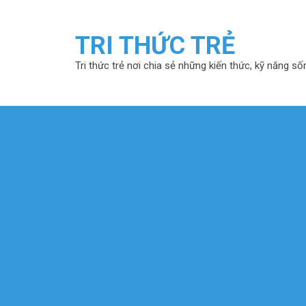
TRI THỨC TRẺ
Tri thức trẻ nơi chia sẻ những kiến thức, kỹ năng số