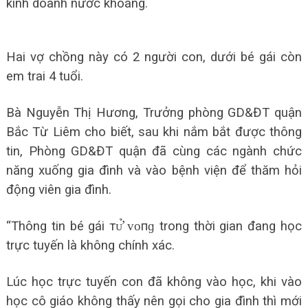
kinh doanh nước khoáng.
Hai vợ chồng này có 2 người con, dưới bé gái còn
em trai 4 tuổi.
Bà Nguyễn Thị Hương, Trưởng phòng GD&ĐT quận
Bắc Từ Liêm cho biết, sau khi nắm bắt được thông
tin, Phòng GD&ĐT quận đã cùng các ngành chức
năng xuống gia đình và vào bệnh viện để thăm hỏi
động viên gia đình.
“Thông tin bé gái тᴜ̛̉ ᴠᴏпɡ trong thời gian đang học
trực tuyến là không chính xác.
Lúc học trực tuyến con đã không vào học, khi vào
học cô giáo không thấy nên gọi cho gia đình thì mới