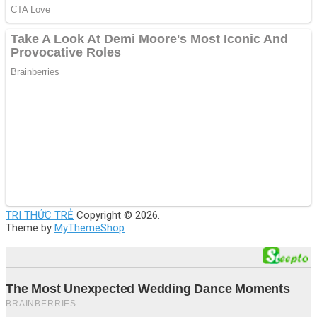
TRI THỨC TRẺ
Copyright © 2026.
Theme by
MyThemeShop