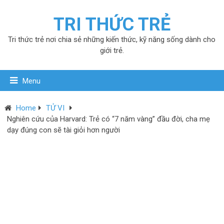
TRI THỨC TRẺ
Tri thức trẻ nơi chia sẻ những kiến thức, kỹ năng sống dành cho
giới trẻ.
Menu
Home
TỬ VI
Nghiên cứu của Harvard: Trẻ có “7 năm vàng” đầu đời, cha mẹ
dạy đúng con sẽ tài giỏi hơn người