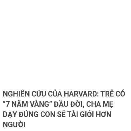
NGHIÊN CỨU CỦA HARVARD: TRẺ CÓ
“7 NĂM VÀNG” ĐẦU ĐỜI, CHA MẸ
DẠY ĐÚNG CON SẼ TÀI GIỎI HƠN
NGƯỜI