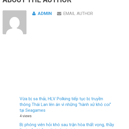
ADMIN
EMAIL AUTHOR
Vừa bị sa thải, HLV Polking tiếp tục bị truyền
thông Thái Lan lên án vì những “hành xử khó coi”
tại Seagames
4 views
Bị phóng viên hỏi khó sau trận hòa thất vọng, thầy