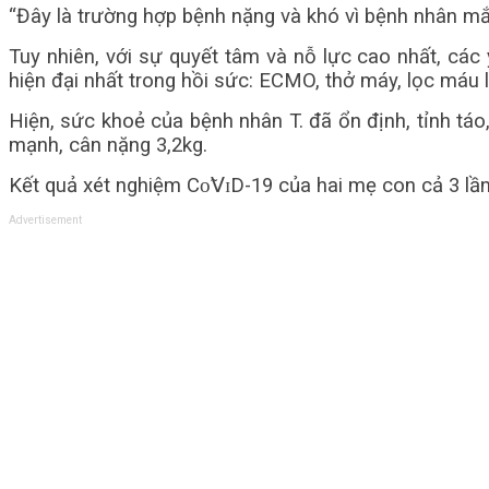
“Đây là trường hợp bệnh nặng và khó vì bệnh nhân mắc С
Tuy nhiên, với sự quyết tâm và nỗ lực cao nhất, các 
hiện đại nhất trong hồi sức: ECMO, thở máy, lọc máu 
Hiện, sức khoẻ của bệnh nhân T. đã ổn định, tỉnh táo, 
mạnh, cân nặng 3,2kg.
Kết quả xét nghiệm Сᴏ̃𝖵ɪD-19 của hai mẹ con cả 3 lần
Advertisement