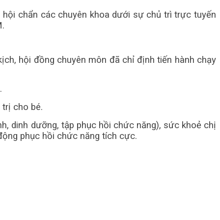
 hội chẩn các chuyên khoa dưới sự chủ trì trực tuyến
M.
kịch, hội đồng chuyên môn đã chỉ định tiến hành chạy
.
trị cho bé.
h, dinh dưỡng, tập phục hồi chức năng), sức khoẻ chị
động phục hồi chức năng tích cực.