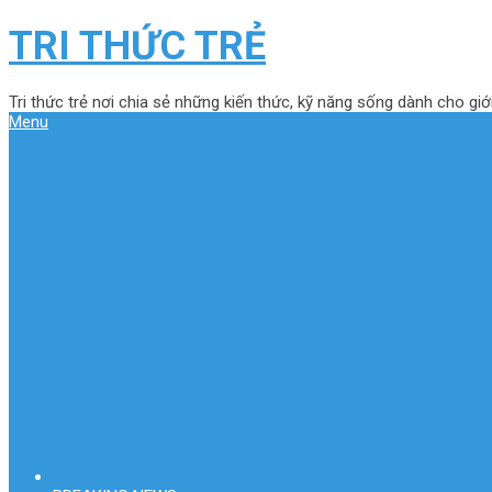
TRI THỨC TRẺ
Tri thức trẻ nơi chia sẻ những kiến thức, kỹ năng sống dành cho giới
Menu