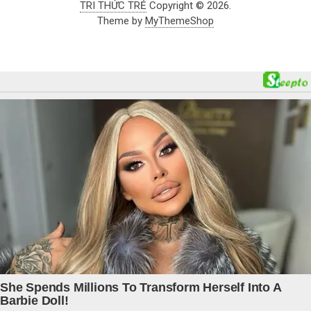
TRI THỨC TRẺ
Copyright © 2026.
Theme by
MyThemeShop