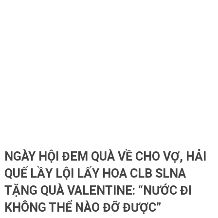
NGÀY HỘI ĐEM QUÀ VỀ CHO VỢ, HẢI
QUẾ LẦY LỘI LẤY HOA CLB SLNA
TẶNG QUÀ VALENTINE: “NƯỚC ĐI
KHÔNG THỂ NÀO ĐỠ ĐƯỢC”