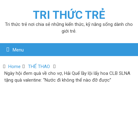
TRI THỨC TRẺ
Tri thức trẻ nơi chia sẻ những kiến thức, kỹ năng sống dành cho
giới trẻ.
Menu
Home
THỂ THAO
Ngày hội đem quà về cho vợ, Hải Quế lầy lội lấy hoa CLB SLNA
tặng quà valentine: “Nước đi không thể nào đỡ được”