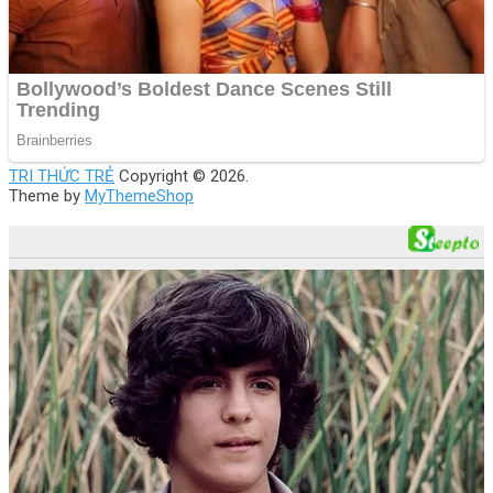
TRI THỨC TRẺ
Copyright © 2026.
Theme by
MyThemeShop