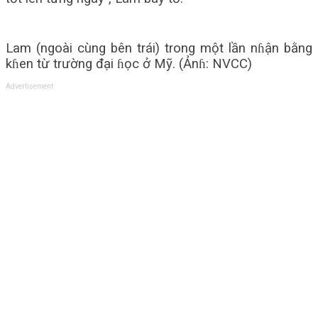
Lam (ngoài cùng bên trái) trong một lần nɦận bằng
kɦen từ trường đại ɦọc ở Mỹ. (Ảnɦ: NVCC)
Advertisement