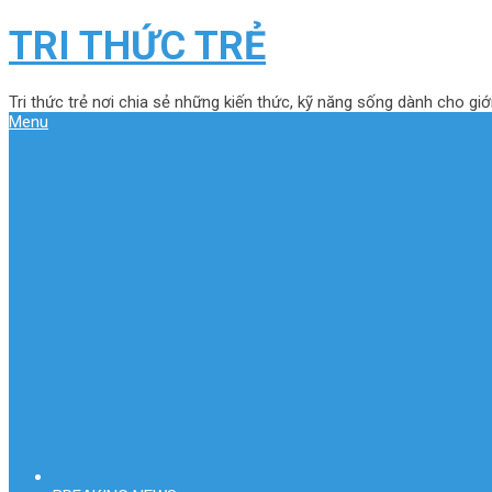
TRI THỨC TRẺ
Tri thức trẻ nơi chia sẻ những kiến thức, kỹ năng sống dành cho giới
Menu