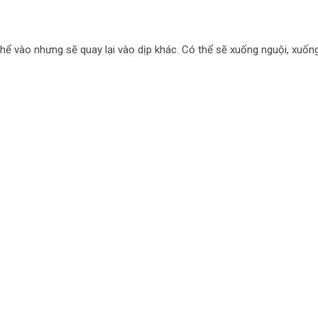
thể vào nhưng sẽ quay lại vào dịp khác. Có thể sẽ xuống nguội, xuố