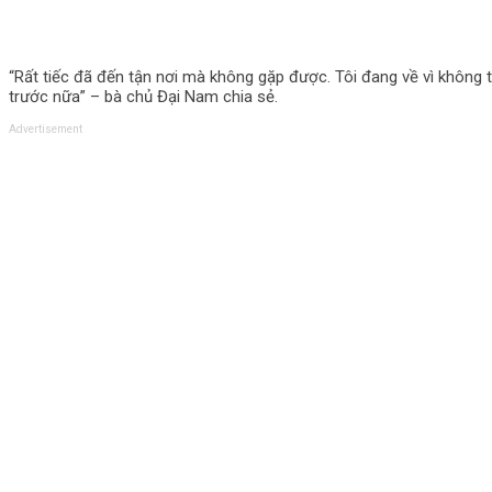
“Rất tiếc đã đến tận nơi mà không gặp được. Tôi đang về vì không 
trước nữa” – bà chủ Đại Nam chia sẻ.
Advertisement