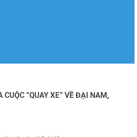
 CUỘC “QUAY XE” VỀ ĐẠI NAM,