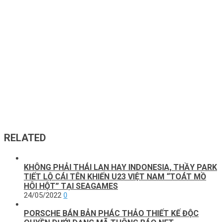
RELATED
KHÔNG PHẢI THÁI LAN HAY INDONESIA, THẦY PARK
TIẾT LỘ CÁI TÊN KHIẾN U23 VIỆT NAM “TOÁT MỒ
HÔI HỘT” TẠI SEAGAMES
24/05/2022
0
PORSCHE BÁN BẢN PHÁC THẢO THIẾT KẾ ĐỘC