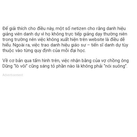
Để giải thích cho điều này, một số netizen cho rằng danh hiệu
giảng viên danh dự vì họ không trực tiếp giảng dạy thường niên
trong trường nên việc không xuất hiện trên website là điều dễ
hiểu. Ngoài ra, việc trao danh hiệu giáo sư – tiến sĩ danh dự tùy
thuộc vào từng quy định của mỗi đại học.
Về cơ bản qua tấm hình trên, việc nhận bằng của vợ chồng ông
Dũng “lò vôi” cũng sáng tỏ phần nào là không phải “nói suông”.
Advertisement