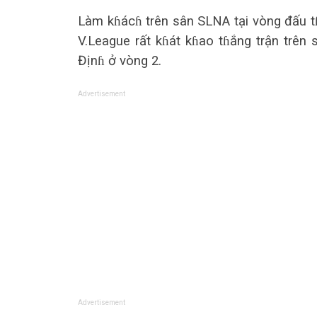
Làm kɦácɦ trên sân SLNA tại vòng đấu tɦ
V.League rất kɦát kɦao tɦắng trận trên s
Địnɦ ở vòng 2.
Advertisement
Advertisement