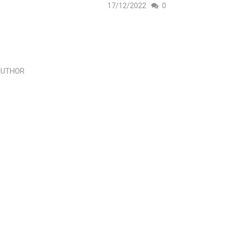
17/12/2022
0
AUTHOR