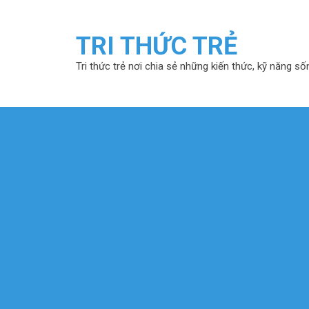
TRI THỨC TRẺ
Tri thức trẻ nơi chia sẻ những kiến thức, kỹ năng số