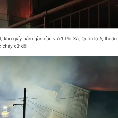
ho giấy nằm gần cầu vượt Phí Xá, Quốc lộ 5, thuộc 
cháy dữ dội.