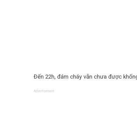
Đến 22h, đám cháy vẫn chưa được khống c
Advertisement