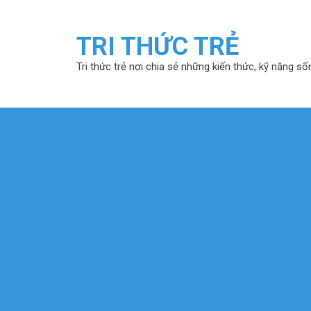
TRI THỨC TRẺ
Tri thức trẻ nơi chia sẻ những kiến thức, kỹ năng số