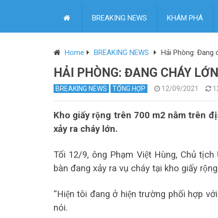
BREAKING NEWS
KHÁM PHÁ
Home
BREAKING NEWS
Hải Phòng: Đang c
HẢI PHÒNG: ĐANG CHÁY LỚ
BREAKING NEWS
TỔNG HỢP
12/09/2021
1
Kho giấy rộng trên 700 m2 nằm trên đị
xảy ra cháy lớn.
Tối 12/9, ông Phạm Việt Hùng, Chủ tị
bàn đang xảy ra vụ cháy tại kho giấy rộ
“Hiện tôi đang ở hiện trường phối hợp 
nói.