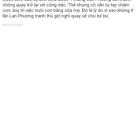
chóng quay trở lại với công việc. Thế nhưng cô vẫn tự tay chăm
con, duy trì việc nuôi con bằng sữa mẹ. Đó là lý do vì sao không ít
lần Lan Phương tranh thủ giờ nghỉ quay sẽ cho bé bú.
Advertisement