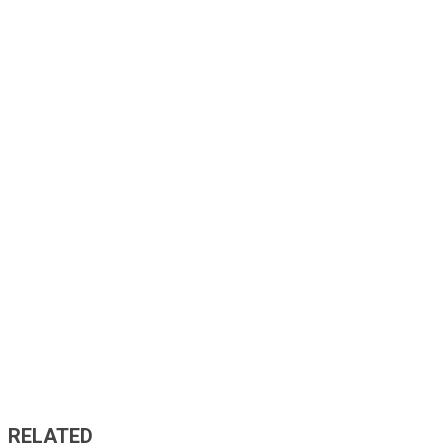
RELATED