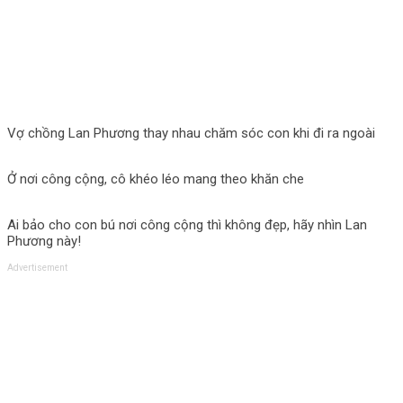
Vợ chồng Lan Phương thay nhau chăm sóc con khi đi ra ngoài
Ở nơi công cộng, cô khéo léo mang theo khăn che
Ai bảo cho con bú nơi công cộng thì không đẹp, hãy nhìn Lan
Phương này!
Advertisement